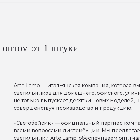
оптом от 1 штуки
Arte Lamp — итальянская компания, которая в
светильников для домашнего, офисного, улич
не только выпускает десятки новых моделей, н
совершенствуя производство и продукцию.
«Светобейсик» — официальный партнер компа
всеми вопросами дистрибуции. Мы предлагае
светильники Arte Lamp, обеспечиваем оптима