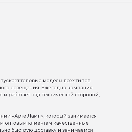
ыпускает топовые модели всех типов
ного освещения. Ежегодно компания
о и работает над технической стороной,
нии «Арте Ламп», который занимается
м оптовым клиентам качественные
льно быструю доставку и занимаемся