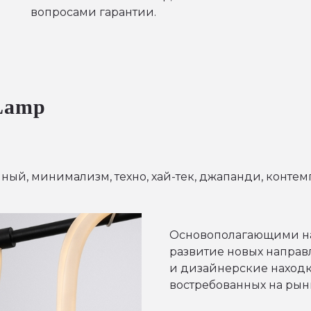
вопросами гарантии.
 Lamp
ный, минимализм, техно, хай-тек, джапанди, контем
Основополагающими на
развитие новых направ
и дизайнерские находк
востребованных на рын