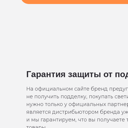
Гарантия защиты от по
На официальном сайте бренд предуп
не получить подделку, покупать све
нужно только у официальных партнер
является дистрибьютором бренда уже
и мы гарантируем, что вы получаете
товары.