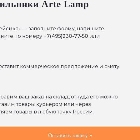
тильники Arte Lamp
обейсика» — заполните форму, напишите
оните по номеру
+7(495)230-77-50
или
оставит коммерческое предложение и смету
равим ваш заказ на склад, откуда его можно
ставим товары курьером или через
яем товары в любую точку России.
Оставить заявку »