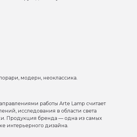
порари, модерн, неоклассика.
правлениями работы Arte Lamp считает
лений, исследования в области света
и. Продукция бренда — одна из самых
ке интерьерного дизайна.