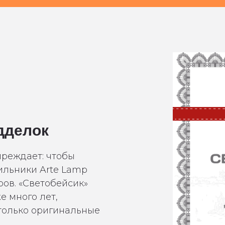
дделок
реждает: чтобы
тильники Arte Lamp
ов. «Светобейсик»
 много лет,
 только оригинальные