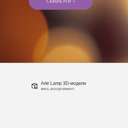
Скачать PDF »
Arte Lamp 3D-модели
весь ассортимент