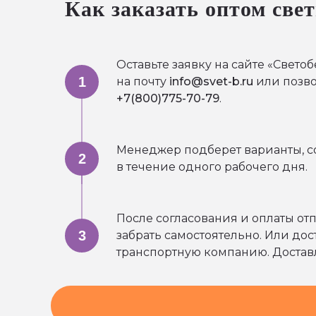
Как заказать оптом све
Оставьте заявку на сайте «Свет
1
на почту
info@svet-b.ru
или позв
+7(800)775-70-79
.
Менеджер подберет варианты, с
2
в течение одного рабочего дня.
После согласования и оплаты отп
3
забрать самостоятельно. Или до
транспортную компанию. Доставл