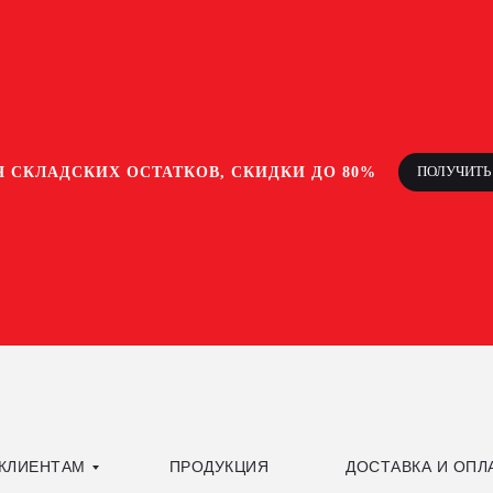
ПОЛУЧИТЬ 
 СКЛАДСКИХ ОСТАТКОВ, СКИДКИ ДО 80%
КЛИЕНТАМ
ПРОДУКЦИЯ
ДОСТАВКА И ОПЛ